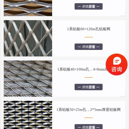
1系铝板60×120m孔铝板网
1系铝板40×100m孔，4×8mm厚铝板网
1系铝板50×25m孔，2*5mm厚度铝板网