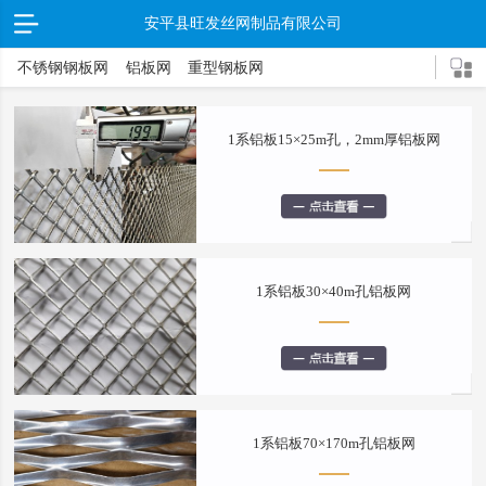
安平县旺发丝网制品有限公司
不锈钢钢板网
铝板网
重型钢板网
1系铝板15×25m孔，2mm厚铝板网
1系铝板30×40m孔铝板网
1系铝板70×170m孔铝板网